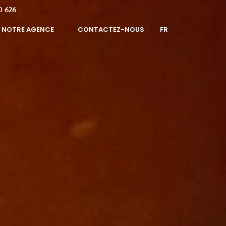
0 626
FR
NOTRE AGENCE
CONTACTEZ-NOUS
EN