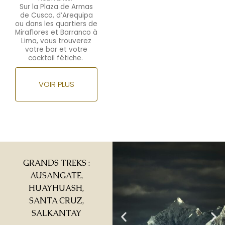
Sur la Plaza de Armas
de Cusco, d’Arequipa
ou dans les quartiers de
Miraflores
et Barranco à
Lima, vous trouverez
votre bar et votre
cocktail fétiche.
VOIR PLUS
GRANDS TREKS :
AUSANGATE,
HUAYHUASH,
SANTA CRUZ,
SALKANTAY