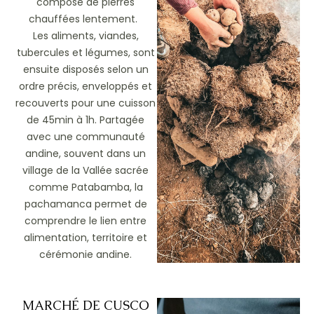
composé de pierres
chauffées lentement.
Les aliments, viandes,
tubercules et légumes, sont
ensuite disposés selon un
ordre précis, enveloppés et
recouverts pour une cuisson
de 45min à 1h. Partagée
avec une communauté
andine, souvent dans un
village de la Vallée sacrée
comme
Patabamba
, la
pachamanca
permet de
comprendre le lien entre
alimentation, territoire et
cérémonie andine.
MARCHÉ DE CUSCO