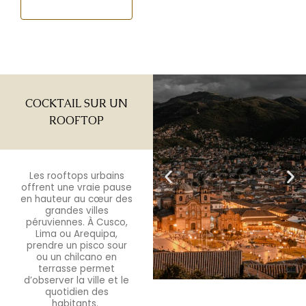
COCKTAIL SUR UN
ROOFTOP
Les
rooftops
urbains
offrent une vraie pause
en hauteur au cœur des
grandes villes
péruviennes. À Cusco,
Lima ou Arequipa,
prendre un pisco
sour
ou un chilcano en
terrasse permet
d’observer la ville et le
quotidien des
habitants.