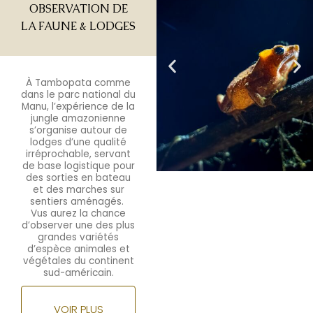
OBSERVATION DE
LA FAUNE & LODGES
À
Tambopata
comme
dans le parc national du
Manu, l’expérience de la
jungle amazonienne
s’organise autour de
lodges d’une qualité
irréprochable, servant
de base logistique pour
des sorties en bateau
et des marches sur
sentiers aménagés.
Vus aurez la chance
d’observer une des plus
grandes variétés
d’espèce animales et
végétales du continent
sud-américain.
VOIR PLUS