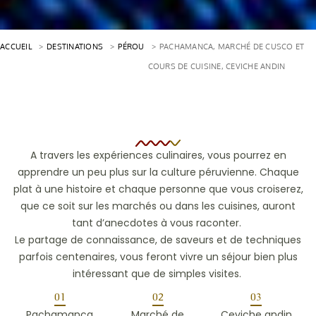
ACCUEIL
DESTINATIONS
PÉROU
PACHAMANCA, MARCHÉ DE CUSCO ET
COURS DE CUISINE, CEVICHE ANDIN
A travers les expériences culinaires, vous pourrez en
apprendre un peu plus sur la culture péruvienne. Chaque
plat à une histoire et chaque personne que vous croiserez,
que ce soit sur les marchés ou dans les cuisines, auront
tant d’anecdotes à vous raconter.
Le partage de connaissance, de saveurs et de techniques
parfois centenaires, vous feront vivre un séjour bien plus
intéressant que de simples visites.
01
02
03
Pachamanca
Marché de
Ceviche andin