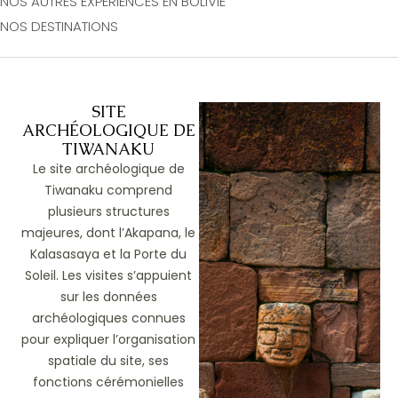
NOS AUTRES EXPÉRIENCES EN BOLIVIE
NOS DESTINATIONS
SITE
ARCHÉOLOGIQUE DE
TIWANAKU
Le site archéologique de
Tiwanaku comprend
plusieurs structures
majeures, dont l’Akapana, le
Kalasasaya et la Porte du
Soleil. Les visites s’appuient
sur les données
archéologiques connues
pour expliquer l’organisation
spatiale du site, ses
fonctions cérémonielles