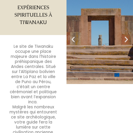
EXPÉRIENCES
SPIRITUELLES À
TIWANAKU
Le site de Tiwanaku
occupe une place
majeure dans l’histoire
préhispanique des
Andes centrales. Situé
sur l’Altiplano bolivien
entre La Paz et la ville
de Puno au Pérou,
c’était un centre
cérémoniel et politique
bien avant l’expansion
inca.
Malgré les nombreux
mystères qui entourent
ce site archéologique,
votre guide fera la
lumière sur cette
civilisation ancienne,