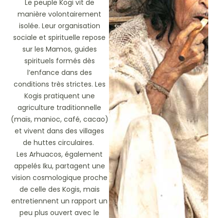
Le peuple Kogi vit de
manière volontairement
isolée. Leur organisation
sociale et spirituelle repose
sur les Mamos, guides
spirituels formés dès
l’enfance dans des
conditions très strictes. Les
Kogis pratiquent une
agriculture traditionnelle
(maïs, manioc, café, cacao)
et vivent dans des villages
de huttes circulaires.
Les Arhuacos, également
appelés Iku, partagent une
vision cosmologique proche
de celle des Kogis, mais
entretiennent un rapport un
peu plus ouvert avec le