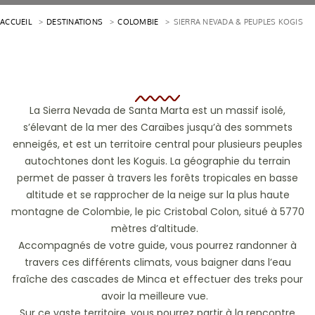
ACCUEIL
DESTINATIONS
COLOMBIE
SIERRA NEVADA & PEUPLES KOGIS
La Sierra Nevada de Santa Marta est un massif isolé,
s’élevant de la mer des Caraïbes jusqu’à des sommets
enneigés, et est un territoire central pour plusieurs peuples
autochtones dont les Koguis. La géographie du terrain
permet de passer à travers les forêts tropicales en basse
altitude et se rapprocher de la neige sur la plus haute
montagne de Colombie, le pic Cristobal Colon, situé à 5770
mètres d’altitude.
Accompagnés de votre guide, vous pourrez randonner à
travers ces différents climats, vous baigner dans l’eau
fraîche des cascades de Minca et effectuer des treks pour
avoir la meilleure vue.
Sur ce vaste territoire, vous pourrez partir à la rencontre