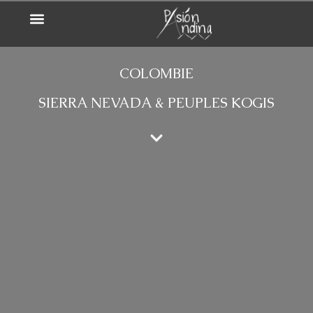
COLOMBIE
SIERRA NEVADA & PEUPLES KOGIS