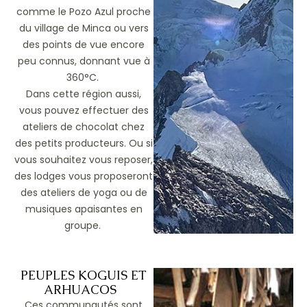
comme le Pozo Azul proche
du village de Minca ou vers
des points de vue encore
peu connus, donnant vue à
360°C.
Dans cette région aussi,
vous pouvez effectuer des
ateliers de chocolat chez
des petits producteurs. Ou si
vous souhaitez vous reposer,
des lodges vous proposeront
des ateliers de yoga ou de
musiques apaisantes en
groupe.
PEUPLES KOGUIS ET
ARHUACOS
Ces communautés sont